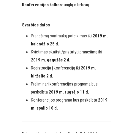
Konferencijos kalbos:
anglų ir lietuvių.
Svarbios datos
Pranešimų santraukų pateikimas
iki
2019 m.
balandžio 25 d.
Kvietimas skaityti/pristatyti pranešimą iki
2019 m. gegužės 2 d.
Registracija į konferenciją iki
2019 m.
birželio 2 d.
Preliminari konferencijos programa bus
paskelbta
2019 m. rugsėjo 11 d.
Konferencijos programa bus paskelbta
2019
m. spalio 10 d.