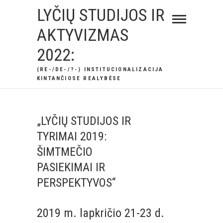
Skip
LYČIŲ STUDIJOS IR
to
AKTYVIZMAS
content
2022:
(RE-/DE-/?-) INSTITUCIONALIZACIJA
KINTANČIOSE REALYBĖSE
„LYČIŲ STUDIJOS IR
TYRIMAI 2019:
ŠIMTMEČIO
PASIEKIMAI IR
PERSPEKTYVOS“
2019 m. lapkričio 21-23 d.