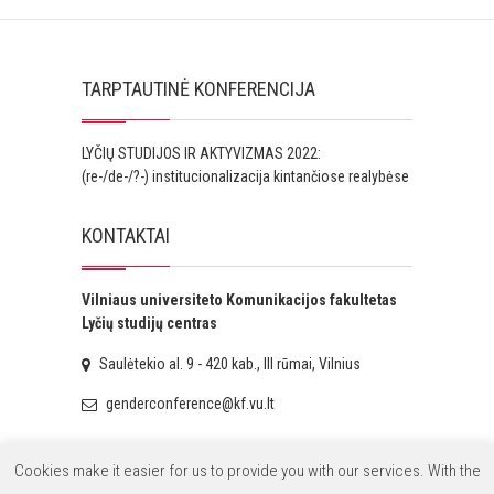
TARPTAUTINĖ KONFERENCIJA
LYČIŲ STUDIJOS IR AKTYVIZMAS 2022:
(re-/de-/?-) institucionalizacija kintančiose realybėse
KONTAKTAI
Vilniaus universiteto Komunikacijos fakultetas
Lyčių studijų centras
Saulėtekio al. 9 - 420 kab., III rūmai, Vilnius
genderconference@kf.vu.lt
Cookies make it easier for us to provide you with our services. With the