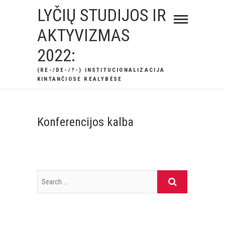
Skip
LYČIŲ STUDIJOS IR
to
AKTYVIZMAS
content
2022:
(RE-/DE-/?-) INSTITUCIONALIZACIJA
KINTANČIOSE REALYBĖSE
Konferencijos kalba